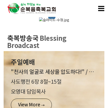
축복방송국
Blessing
Broadcast
주일예배
"천사의 얼굴로 세상을 압도하다!” / 26/08/02 / #주일예배
사도행전 6장 8절~15절
오영대 담임목사
View More