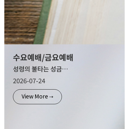
수요예배/금요예배
성령의 불타는 성금요일 / 26.07.24/ #금요심야예배
2026-07-24
View More