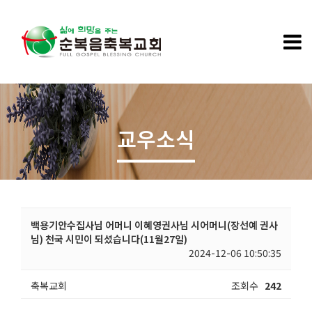
교우소식
백용기안수집사님 어머니 이혜영권사님 시어머니(장선예 권사
님) 천국 시민이 되셨습니다(11월27일)
2024-12-06 10:50:35
축복교회
조회수
242