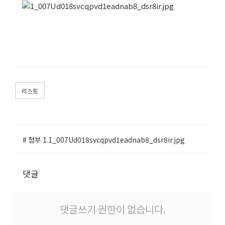
리스트
# 첨부 1.1_007Ud018svcqpvd1eadnab8_dsr8ir.jpg
댓글
댓글쓰기 권한이 없습니다.