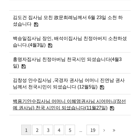
김도건 집사님 모친 故문희례님께서 6월 23일 소천 하
셨습니다
백승일집사님 장인, 배석이집사님 친정아버지 소천하셨
습니다.(4월3일)
홍명자집사님 친정아버님 천국시민 되셨습니다(4월3
일)
김창성 안수집사님 ,국경자 권사님 어머니 진연남 권사
님께서 천국시민이 되셨습니다 (12월5일)
백용기안수집사님 어머니 이혜영권사님 시어머니(장선
예 권사님) 천국 시민이 되셨습니다(11월27일)
1
2
3
4
5
19
...